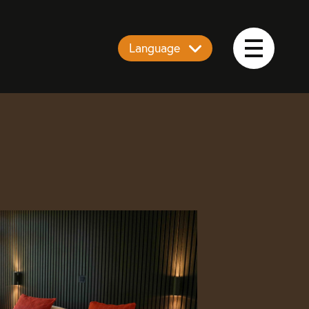
Language