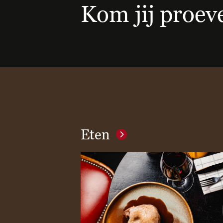
Kom jij proev
Eten