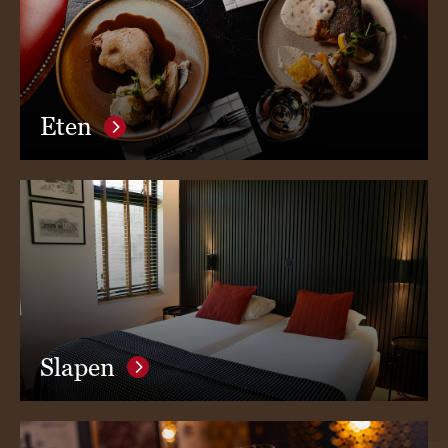
Eten
Slapen