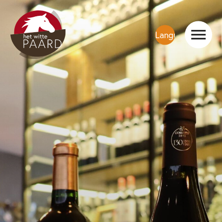
Language