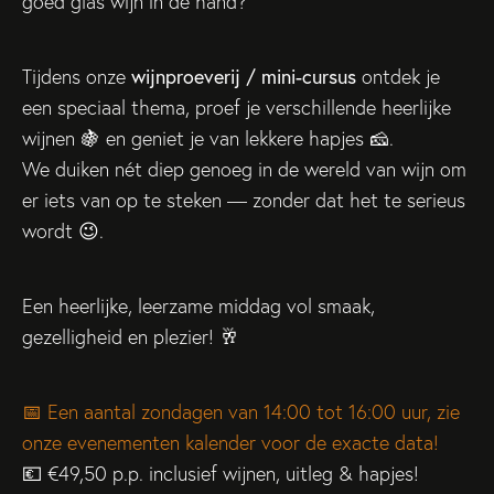
goed glas wijn in de hand?
Tijdens onze
wijnproeverij / mini-cursus
ontdek je
een speciaal thema, proef je verschillende heerlijke
wijnen 🍇 en geniet je van lekkere hapjes 🧀.
We duiken nét diep genoeg in de wereld van wijn om
er iets van op te steken — zonder dat het te serieus
wordt 😉.
Een heerlijke, leerzame middag vol smaak,
gezelligheid en plezier! 🥂
📅 Een aantal zondagen van 14:00 tot 16:00 uur, zie
onze evenementen kalender voor de exacte data!
💶 €49,50 p.p. inclusief wijnen, uitleg & hapjes!