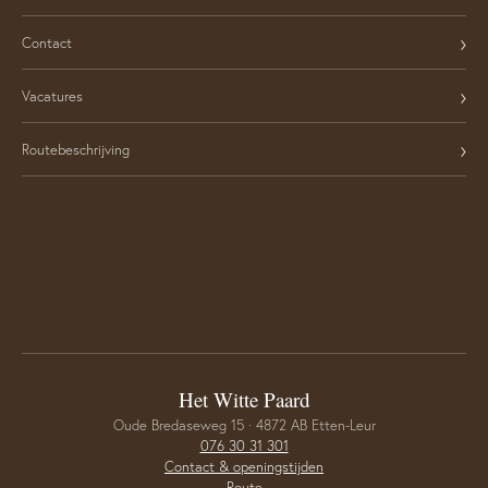
›
Contact
›
Vacatures
›
Routebeschrijving
Het Witte Paard
Oude Bredaseweg 15 · 4872 AB Etten-Leur
076 30 31 301
Contact & openingstijden
Route