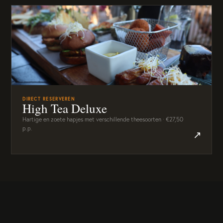
DIRECT RESERVEREN
High Tea Deluxe
Hartige en zoete hapjes met verschillende theesoorten · €27,50
p.p.
↗