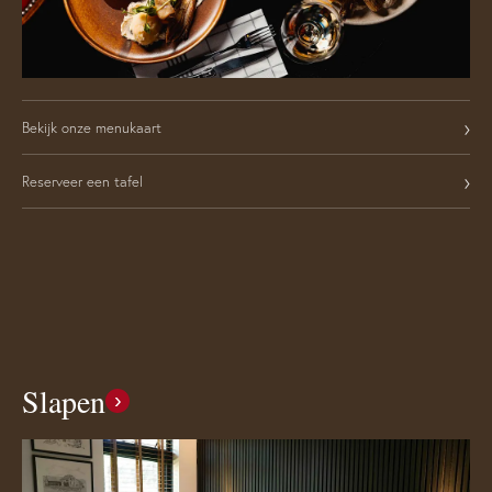
›
Bekijk onze menukaart
›
Reserveer een tafel
Slapen
›