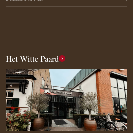
Het Witte Paard
›