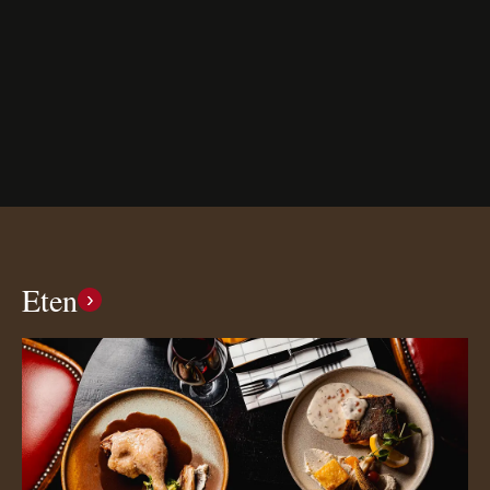
Eten
›