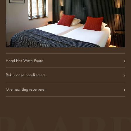
›
Hotel Het Witte Paard
›
Bekijk onze hotelkamers
›
Overnachting reserveren
PAAR