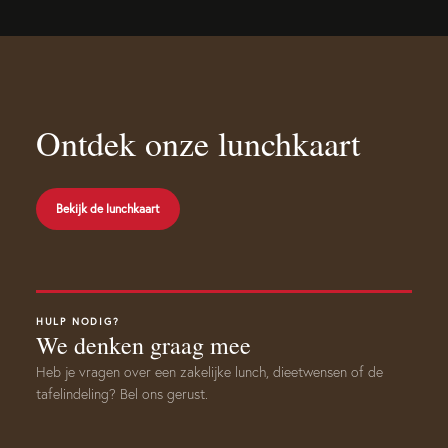
Ontdek onze lunchkaart
Bekijk de lunchkaart
HULP NODIG?
We denken graag mee
Heb je vragen over een zakelijke lunch, dieetwensen of de
tafelindeling? Bel ons gerust.