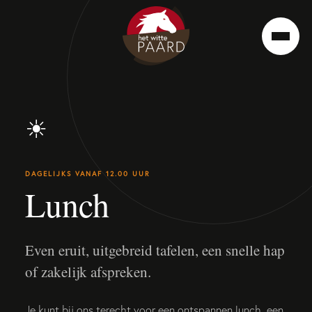
☀
DAGELIJKS VANAF 12.00 UUR
Lunch
Even eruit, uitgebreid tafelen, een snelle hap
of zakelijk afspreken.
Je kunt bij ons terecht voor een ontspannen lunch, een